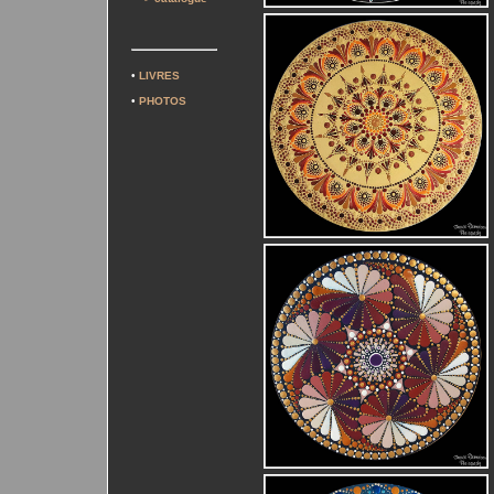
•
LIVRES
•
PHOTOS