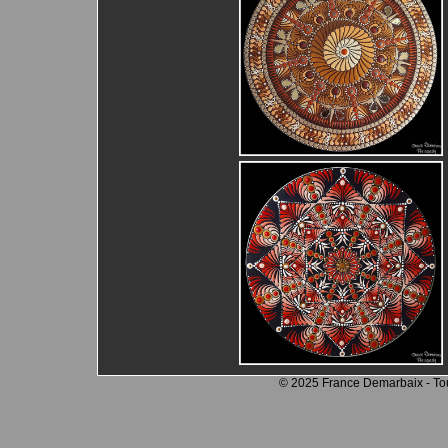
© 2025 France Demarbaix - Tout