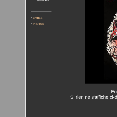
•
LIVRES
•
PHOTOS
En
Si rien ne s'affiche ci-