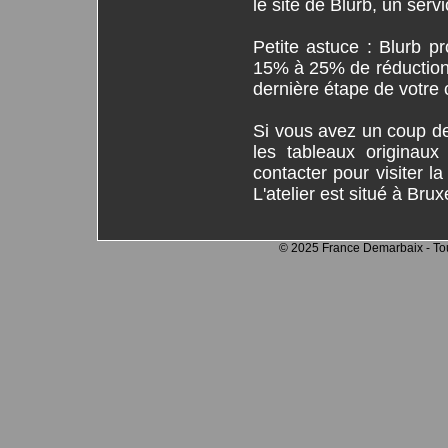
le site de Blurb, un ser
Petite astuce : Blurb 
15% à 25% de réduction s
dernière étape de votr
Si vous avez un coup d
les tableaux originau
contacter pour visiter l
L'atelier est situé à Brux
© 2025 France Demarbaix - Tout